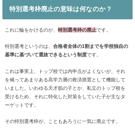
特別選考枠廃止の意味は何なのか？
これに輪をかけるのが、
特別選考枠の廃止
です。
特別選考というのは、
合格者全体の1割までを学校独自の
基準に基づいて選抜できるという制度
です。
これは事実上、トップ校では内申点がよくないが、それ
を補ってあまりある高学力層の救済措置として機能して
いました。いわゆる天才肌の子とか、私立のトップ校を
受けるため、それに特化した対策をしていた子が主なタ
ーゲットです。
その特別選考枠が、こともあろうに一気に廃止です。