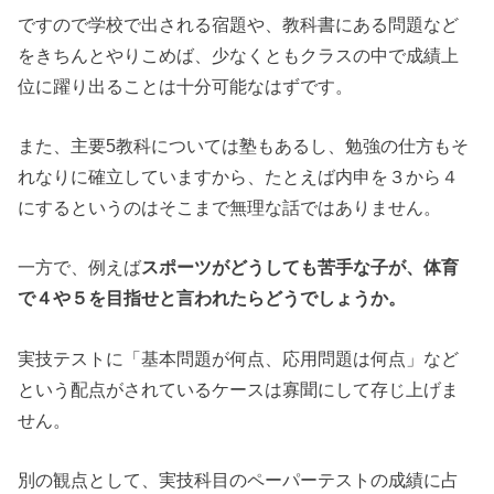
ですので学校で出される宿題や、教科書にある問題など
をきちんとやりこめば、少なくともクラスの中で成績上
位に躍り出ることは十分可能なはずです。
また、主要5教科については塾もあるし、勉強の仕方もそ
れなりに確立していますから、たとえば内申を３から４
にするというのはそこまで無理な話ではありません。
一方で、例えば
スポーツがどうしても苦手な子が、体育
で４や５を目指せと言われたらどうでしょうか。
実技テストに「基本問題が何点、応用問題は何点」など
という配点がされているケースは寡聞にして存じ上げま
せん。
別の観点として、実技科目のペーパーテストの成績に占