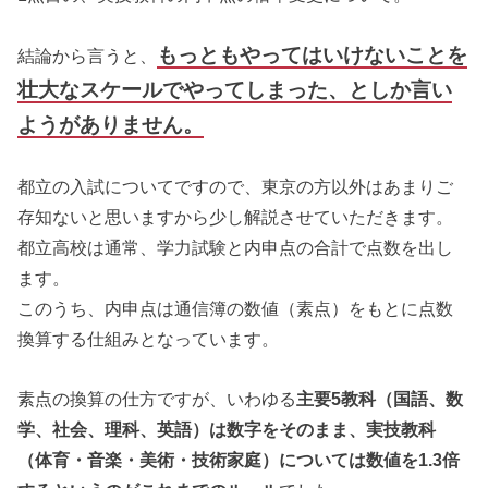
もっともやってはいけないことを
結論から言うと、
壮大なスケールでやってしまった、としか言い
ようがありません。
都立の入試についてですので、東京の方以外はあまりご
存知ないと思いますから少し解説させていただきます。
都立高校は通常、学力試験と内申点の合計で点数を出し
ます。
このうち、内申点は通信簿の数値（素点）をもとに点数
換算する仕組みとなっています。
素点の換算の仕方ですが、いわゆる
主要5教科（国語、数
学、社会、理科、英語）は数字をそのまま、実技教科
（体育・音楽・美術・技術家庭）については数値を1.3倍