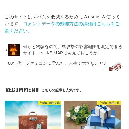
このサイトはスパムを低減するために Akismet を使って
います。
コメントデータの処理方法の詳細はこちらをご
覧ください
。
何かと物騒なので、核攻撃の影響範囲を測定できる
サイト、NUKE MAPでも見ておこうか。
80年代、ファミコンに学んだ、人生で大切なこと3
つ
RECOMMEND
こちらの記事も人気です。
「知識・雑学」線
「知識・雑学」線