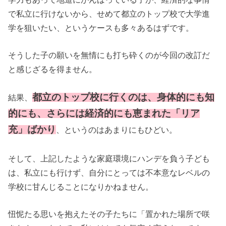
で私立に行けないから、せめて都立のトップ校で大学進
学を狙いたい、というケースも多々あるはずです。
そうした子の願いを無情にも打ち砕くのが今回の改訂だ
と感じざるを得ません。
都立のトップ校に行くのは、身体的にも知
結果、
的にも、さらには経済的にも恵まれた「リア
充」ばかり
、というのはあまりにもひどい。
そして、上記したような家庭環境にハンデを負う子ども
は、私立にも行けず、自分にとっては不本意なレベルの
学校に甘んじることになりかねません。
忸怩たる思いを抱えたその子たちに「置かれた場所で咲