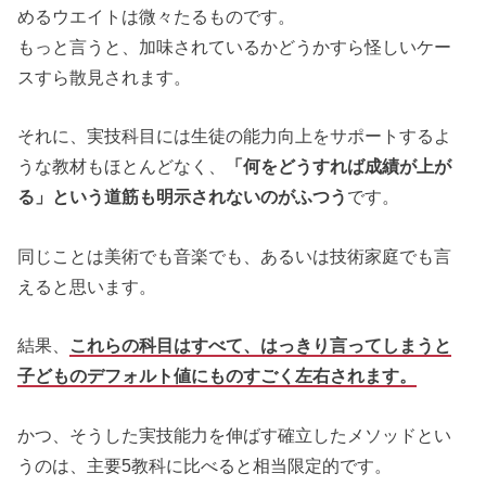
めるウエイトは微々たるものです。
もっと言うと、加味されているかどうかすら怪しいケー
スすら散見されます。
それに、実技科目には生徒の能力向上をサポートするよ
うな教材もほとんどなく、
「何をどうすれば成績が上が
る」という道筋も明示されないのがふつう
です。
同じことは美術でも音楽でも、あるいは技術家庭でも言
えると思います。
結果、
これらの科目はすべて、はっきり言ってしまうと
子どものデフォルト値にものすごく左右されます。
かつ、そうした実技能力を伸ばす確立したメソッドとい
うのは、主要5教科に比べると相当限定的です。