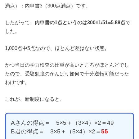
満点）：内申書3（300点満点）です。
したがって、
内申書の1点というのは300×1/51=5.88点
で
した。
1,000点中5点なので、ほとんど差はない状態。
かつ当日の学力検査の比重が高いところがほとんどでし
たので、受験勉強のがんばり如何で十分逆転可能だった
わけです。
これが、新制度になると、
Aさんの得点＝ 5×5＋（3×4）×2＝49
B君の得点＝ 3×5＋（5×4）×2＝
55