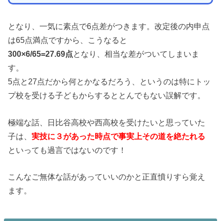
となり、一気に素点で6点差がつきます。改定後の内申点
は65点満点ですから、こうなると
300×6/65=27.69点
となり、相当な差がついてしまいま
す。
5点と27点だから何とかなるだろう、というのは特にトッ
プ校を受ける子どもからするととんでもない誤解です。
極端な話、日比谷高校や西高校を受けたいと思っていた
子は、
実技に３があった時点で事実上その道を絶たれる
といっても過言ではないのです！
こんなご無体な話があっていいのかと正直憤りすら覚え
ます。