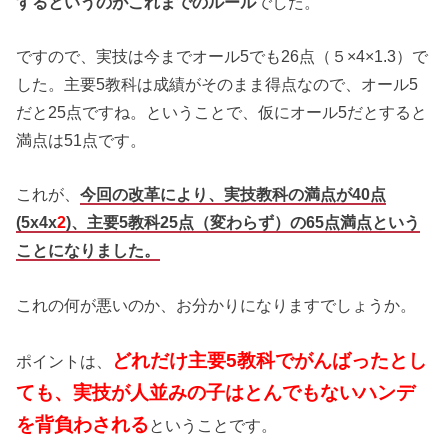
するというのがこれまでのルール
でした。
ですので、実技は今までオール5でも26点（５×4×1.3）で
した。主要5教科は成績がそのまま得点なので、オール5
だと25点ですね。ということで、仮にオール5だとすると
満点は51点です。
これが、
今回の改革により、実技教科の満点が40点
(5x4x
2
)
、主要5教科25点（変わらず）の65点満点という
ことになりました。
これの何が悪いのか、お分かりになりますでしょうか。
どれだけ主要5教科でがんばったとし
ポイントは、
ても、実技が人並みの子はとんでもないハンデ
を背負わされる
ということです。