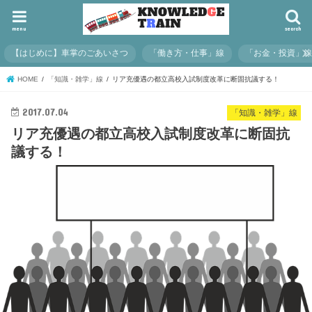
menu
search
【はじめに】車掌のごあいさつ
「働き方・仕事」線
「お金・投資」
HOME
「知識・雑学」線
リア充優遇の都立高校入試制度改革に断固抗議する！
2017.07.04
「知識・雑学」線
リア充優遇の都立高校入試制度改革に断固抗
議する！