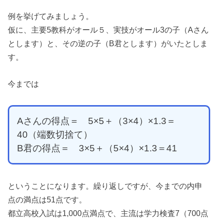
例を挙げてみましょう。
仮に、主要5教科がオール５、実技がオール3の子（Aさん
とします）と、その逆の子（B君とします）がいたとしま
す。
今までは
Aさんの得点＝ 5×5＋（3×4）×1.3＝
40（端数切捨て）
B君の得点＝ 3×5＋（5×4）×1.3＝41
ということになります。繰り返しですが、今までの内申
点の満点は51点です。
都立高校入試は1,000点満点で、主流は学力検査7（700点