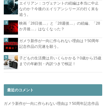
エイリアン：コヴェナントの続編は本当に中止
なのか？今後のエイリアンシリーズの行く末を
追う。
映画「28日後…」と「28週後…」の続編、「28
か月後…」はなくなった？
ガメラ新作が一向に作られない理由は？50周年
記念作品の完遂を願う。
子どもの生活費は月いくらかかる？0歳から15歳
までの年齢別・内訳つきで検証！
最近のコメント
ガメラ新作が一向に作られない理由は？50周年記念作品