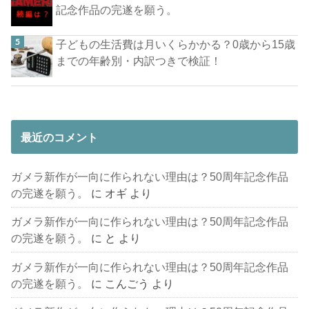
記念作品の完遂を願う。
子どもの生活費は月いくらかかる？0歳から15歳
までの年齢別・内訳つきで検証！
最近のコメント
ガメラ新作が一向に作られない理由は？50周年記念作品
の完遂を願う。
に
オギ
より
ガメラ新作が一向に作られない理由は？50周年記念作品
の完遂を願う。
に
と
より
ガメラ新作が一向に作られない理由は？50周年記念作品
の完遂を願う。
に
こんごう
より