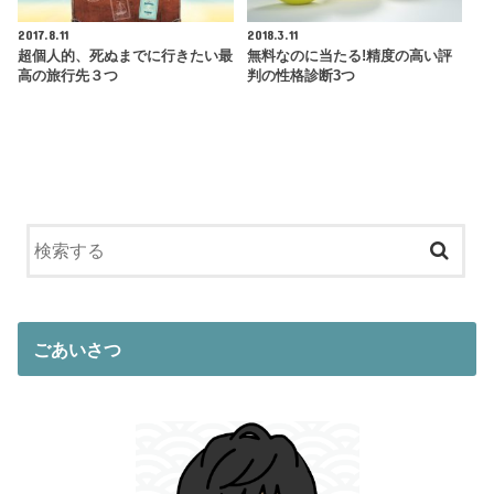
2017.8.11
2018.3.11
超個人的、死ぬまでに行きたい最
無料なのに当たる!精度の高い評
高の旅行先３つ
判の性格診断3つ
ごあいさつ