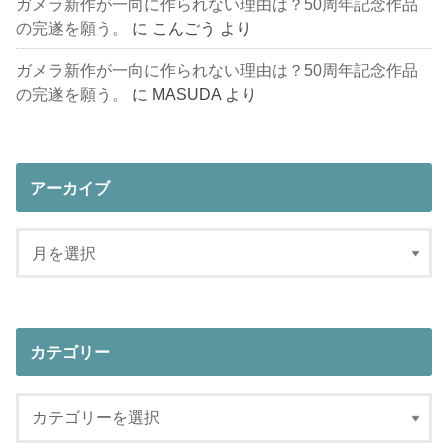
ガメラ新作が一向に作られない理由は？50周年記念作品
の完遂を願う。
に
こんごう
より
ガメラ新作が一向に作られない理由は？50周年記念作品
の完遂を願う。
に
MASUDA
より
アーカイブ
カテゴリー