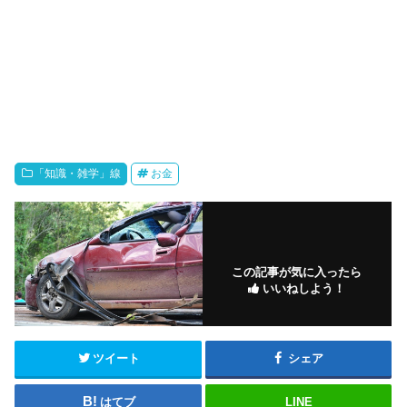
「知識・雑学」線
お金
この記事が気に入ったら
いいねしよう！
ツイート
シェア
はてブ
LINE