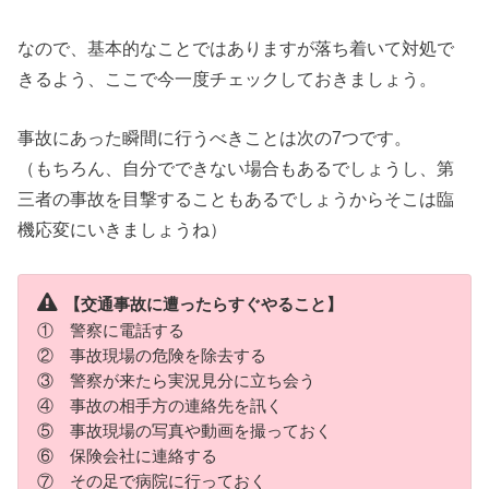
なので、基本的なことではありますが落ち着いて対処で
きるよう、ここで今一度チェックしておきましょう。
事故にあった瞬間に行うべきことは次の7つです。
（もちろん、自分でできない場合もあるでしょうし、第
三者の事故を目撃することもあるでしょうからそこは臨
機応変にいきましょうね）
【交通事故に遭ったらすぐやること】
① 警察に電話する
② 事故現場の危険を除去する
③ 警察が来たら実況見分に立ち会う
④ 事故の相手方の連絡先を訊く
⑤ 事故現場の写真や動画を撮っておく
⑥ 保険会社に連絡する
⑦ その足で病院に行っておく