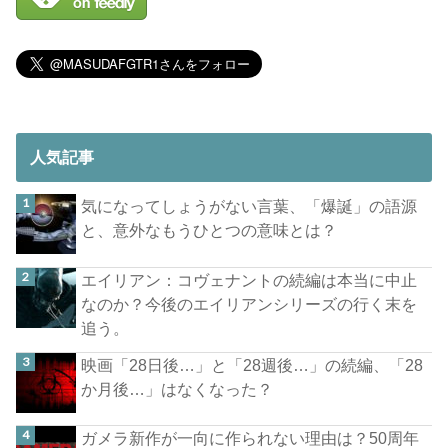
人気記事
気になってしょうがない言葉、「爆誕」の語源
と、意外なもうひとつの意味とは？
エイリアン：コヴェナントの続編は本当に中止
なのか？今後のエイリアンシリーズの行く末を
追う。
映画「28日後…」と「28週後…」の続編、「28
か月後…」はなくなった？
ガメラ新作が一向に作られない理由は？50周年