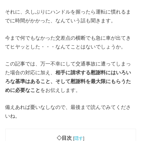
それに、久しぶりにハンドルを握ったら運転に慣れるま
でに時間がかかった、なんていう話も聞きます。
今まで何でもなかった交差点の横断でも急に車が出てき
てヒヤッとした・・・なんてことはないでしょうか。
この記事では、万一不幸にして交通事故に遭ってしまっ
た場合の対応に加え、
相手に請求する慰謝料にはいろい
ろな基準はあること、そして慰謝料を最大限にもらうた
めに必要なこと
をお伝えします。
備えあれば憂いなしなので、最後まで読んでみてくださ
いね。
◇目次
[
隠す
]