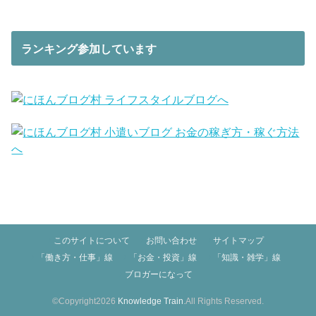
ランキング参加しています
このサイトについて
お問い合わせ
サイトマップ
「働き方・仕事」線
「お金・投資」線
「知識・雑学」線
ブロガーになって
©Copyright2026
Knowledge Train
.All Rights Reserved.