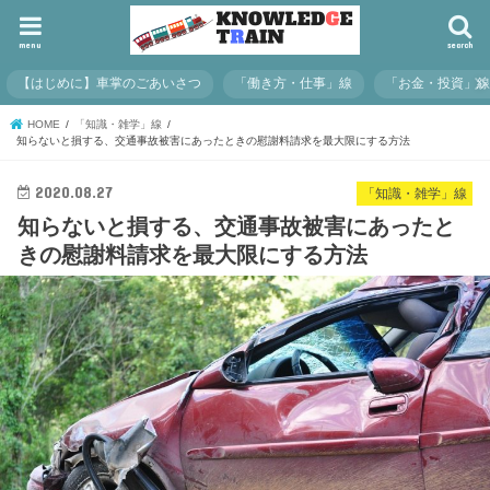
menu
search
【はじめに】車掌のごあいさつ
「働き方・仕事」線
「お金・投資」
HOME
「知識・雑学」線
知らないと損する、交通事故被害にあったときの慰謝料請求を最大限にする方法
2020.08.27
「知識・雑学」線
知らないと損する、交通事故被害にあったと
きの慰謝料請求を最大限にする方法