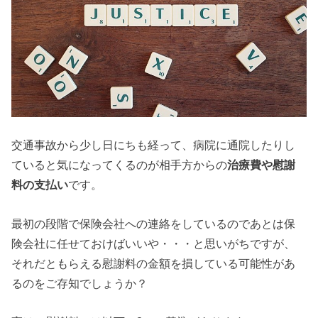
交通事故から少し日にちも経って、病院に通院したりし
ていると気になってくるのが相手方からの
治療費や慰謝
料の支払い
です。
最初の段階で保険会社への連絡をしているのであとは保
険会社に任せておけばいいや・・・と思いがちですが、
それだともらえる慰謝料の金額を損している可能性があ
るのをご存知でしょうか？